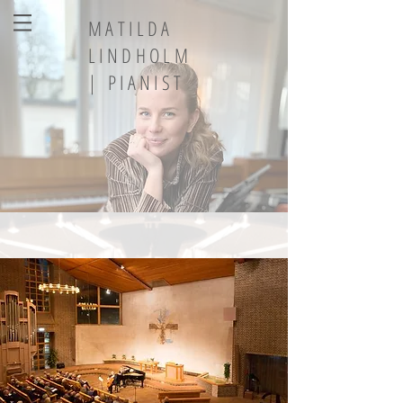
MATILDA
LINDHOLM
| PIANIST