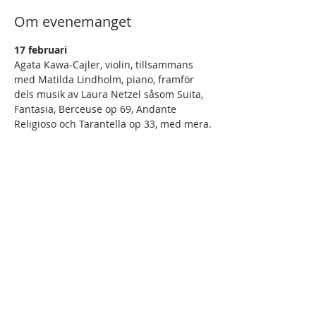
Om evenemanget
17 februari
Agata Kawa-Cajler, violin, tillsammans 
med Matilda Lindholm, piano, framför 
dels musik av Laura Netzel såsom Suita, 
Fantasia, Berceuse op 69, Andante 
Religioso och Tarantella op 33, med mera.
Dela detta evenemang