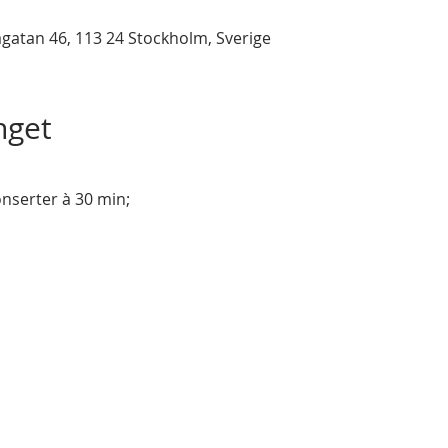
gatan 46, 113 24 Stockholm, Sverige
get
 
serter à 30 min; 