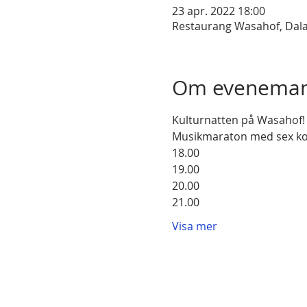
23 apr. 2022 18:00
Restaurang Wasahof, Dala
Om eveneman
Kulturnatten på Wasahof!
Musikmaraton med sex kon
18.00
19.00
20.00
21.00
Visa mer