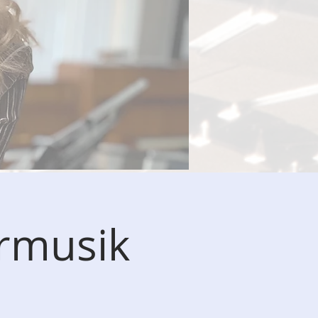
rmusik