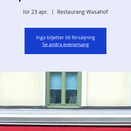
lör 23 apr.
  |  
Restaurang Wasahof
Inga biljetter till försäljning
Se andra evenemang