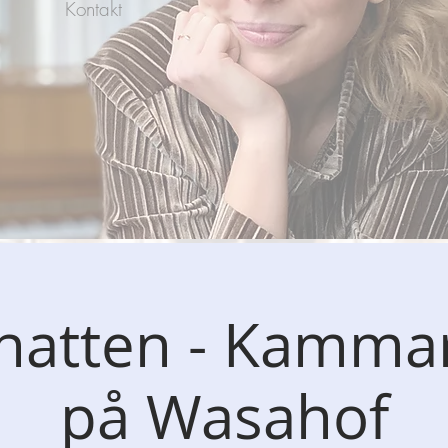
Kontakt
rnatten - Kamma
på Wasahof