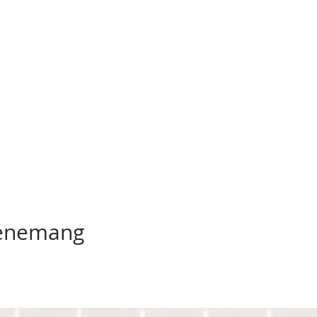
venemang