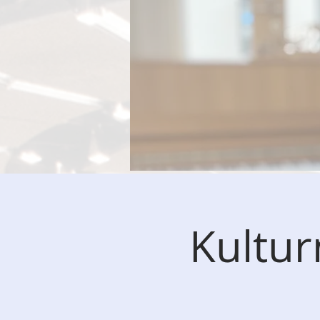
Kultu