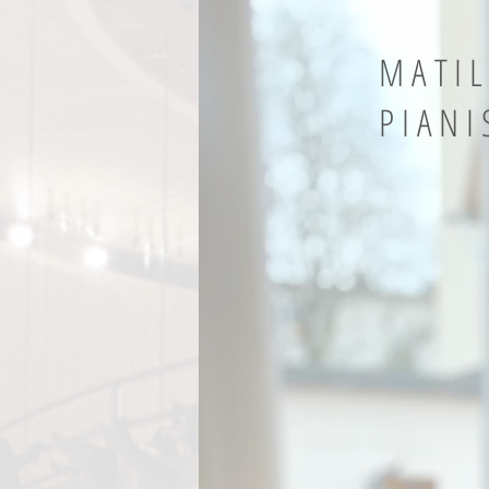
MATI
PIANI