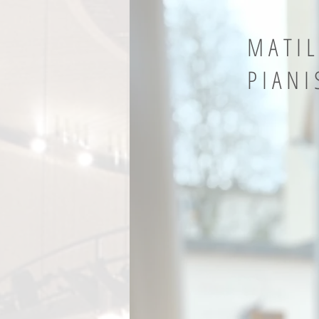
MATI
PIANI