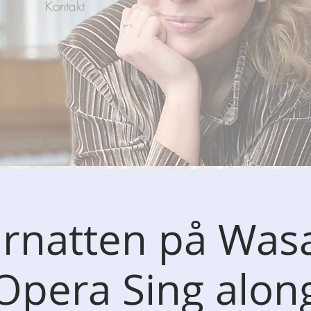
Kontakt
urnatten på Wasa
Opera Sing alon