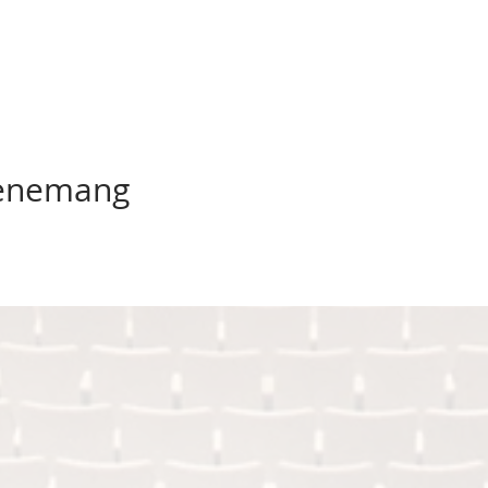
venemang