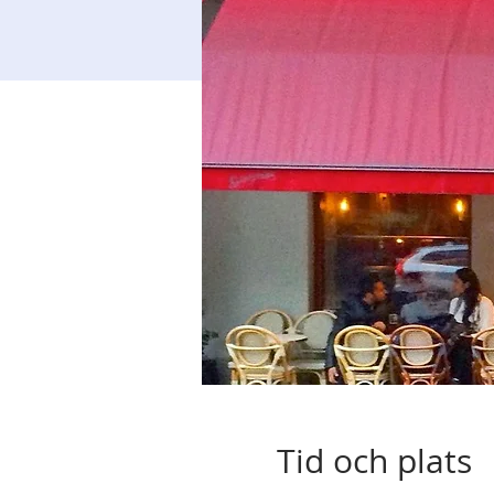
Tid och plats