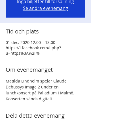
Inga biljetter till försäljning
Se andra evenemang
Tid och plats
01 dec. 2020 12:00 – 13:00
https://l.facebook.com/l.php?
u=https%3A%2F%
Om evenemanget
Matilda Lindholm spelar Claude 
Debussys Image 2 under en 
lunchkonsert på Palladium i Malmö. 
Konserten sänds digitalt.
Dela detta evenemang